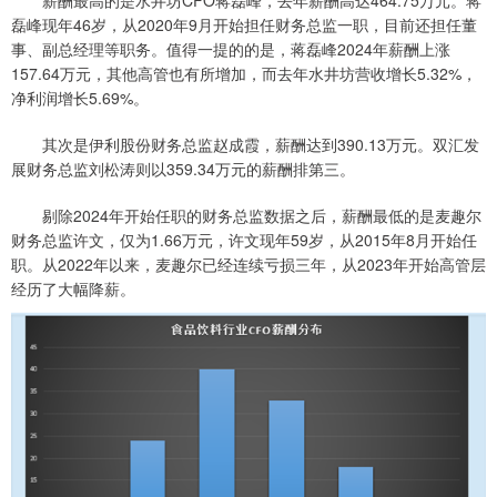
磊峰现年46岁，从2020年9月开始担任财务总监一职，目前还担任董
事、副总经理等职务。值得一提的的是，蒋磊峰2024年薪酬上涨
157.64万元，其他高管也有所增加，而去年水井坊营收增长5.32%，
净利润增长5.69%。
其次是伊利股份财务总监赵成霞，薪酬达到390.13万元。双汇发
展财务总监刘松涛则以359.34万元的薪酬排第三。
剔除2024年开始任职的财务总监数据之后，薪酬最低的是麦趣尔
财务总监许文，仅为1.66万元，许文现年59岁，从2015年8月开始任
职。从2022年以来，麦趣尔已经连续亏损三年，从2023年开始高管层
经历了大幅降薪。