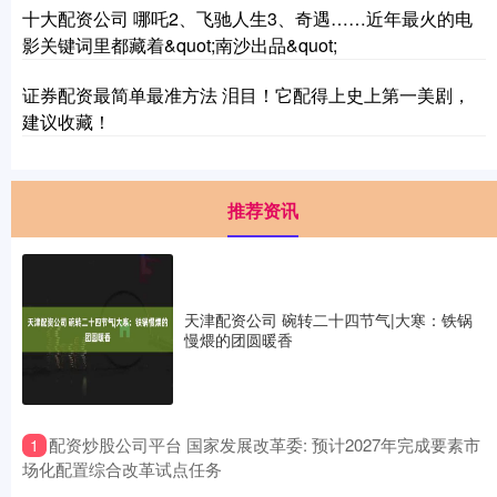
十大配资公司 哪吒2、飞驰人生3、奇遇……近年最火的电
影关键词里都藏着&quot;南沙出品&quot;
证券配资最简单最准方法 泪目！它配得上史上第一美剧，
建议收藏！
推荐资讯
天津配资公司 碗转二十四节气|大寒：铁锅
慢煨的团圆暖香
​配资炒股公司平台 国家发展改革委: 预计2027年完成要素市
1
场化配置综合改革试点任务