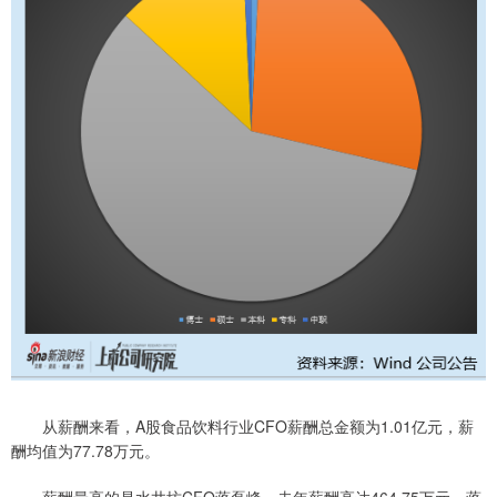
从薪酬来看，A股食品饮料行业CFO薪酬总金额为1.01亿元，薪
酬均值为77.78万元。
薪酬最高的是水井坊CFO蒋磊峰，去年薪酬高达464.75万元。蒋