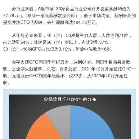
分行业来看，A股市场130家食品行业公司财务总监薪酬均值为
77.78万元（剔除一家无薪酬数据公司），低于市场均值。薪酬最高的
是水井坊CFO蒋磊峰，去年薪酬高达464.75万元。
从年龄分布来看，40（含）-50岁是主力人群，人数达到71位，
占比达到54%；其次是50（含）岁以上，占比达到37%；
30（含）-40的CFO占比仅为9.16%，年龄中位数为48岁。
金字火腿CFO周国华年纪最大，达到64岁。周国华目前身兼数
职，是金字火腿董事、总裁、财务总监，2021年12月开始担任CFO一
职。元祖股份CFO刘政年纪最小，仅32岁，从2023年10月开始任
职。