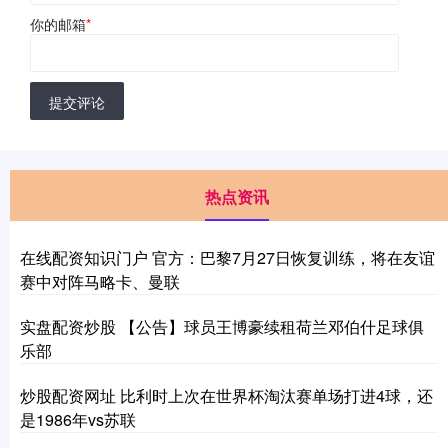
你的邮箱
*
提交评论
热点资讯
在线配资知识门户 官方：巴黎7月27日恢复训练，将在友谊
赛中对阵马略卡、曼联
实盘配资炒股 【公告】球员王博豪续租荷兰邓伯什足球俱
乐部
炒股配资网址 比利时上次在世界杯淘汰赛单场打进4球，还
是1986年vs苏联